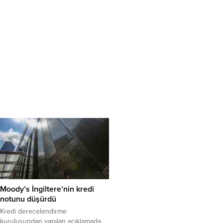
Moody’s İngiltere’nin kredi
notunu düşürdü
Kredi derecelendirme
kuruluşundan yapılan açıklamada,