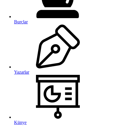
Burçlar
Yazarlar
Künye