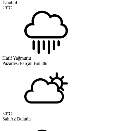
İstanbul
29
°C
Hafif Yağmurlu
Pazartesi
Parçalı Bulutlu
30
°C
Salı
Az Bulutlu