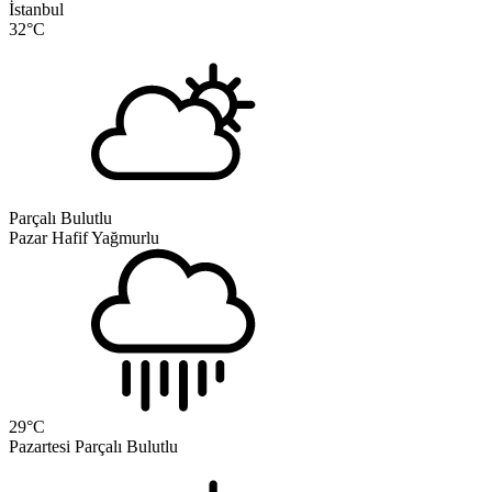
İstanbul
32
°C
Parçalı Bulutlu
Pazar
Hafif Yağmurlu
29
°C
Pazartesi
Parçalı Bulutlu