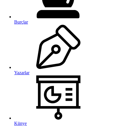
Burçlar
Yazarlar
Künye