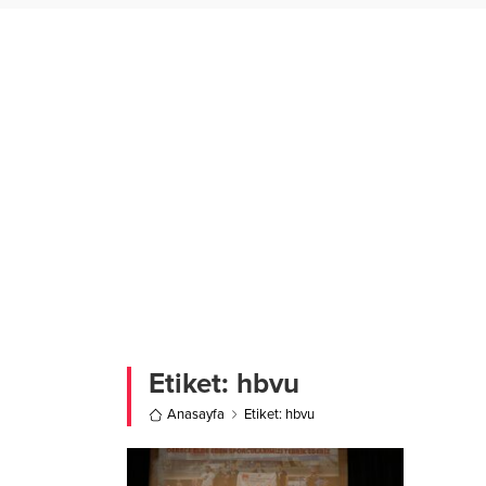
Etiket:
hbvu
Anasayfa
Etiket: hbvu