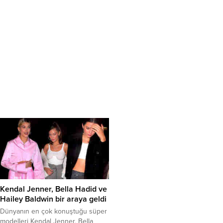
Kendal Jenner, Bella Hadid ve
Hailey Baldwin bir araya geldi
Dünyanın en çok konuştuğu süper
modelleri Kendal Jenner, Bella