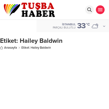
33
°C
İSTANBUL
PARÇALI BULUTLU
Etiket:
Hailey Baldwin
Anasayfa
Etiket: Hailey Baldwin