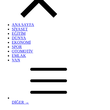
ANA SAYFA
SİYASET
EĞİTİM
DÜNYA
EKONOMİ
SPOR
OTOMOTİV
EMLAK
VAN
DİĞER →