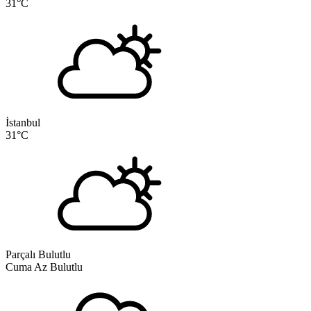
31
°C
İstanbul
31
°C
Parçalı Bulutlu
Cuma
Az Bulutlu