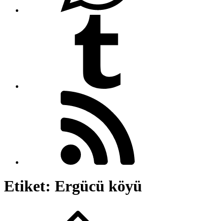
Etiket:
Ergücü köyü