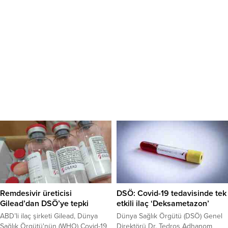
Remdesivir üreticisi
DSÖ: Covid-19 tedavisinde tek
Gilead’dan DSÖ’ye tepki
etkili ilaç ‘Deksametazon’
ABD’li ilaç şirketi Gilead, Dünya
Dünya Sağlık Örgütü (DSÖ) Genel
Sağlık Örgütü'nün (WHO) Covid-19
Direktörü Dr. Tedros Adhanom