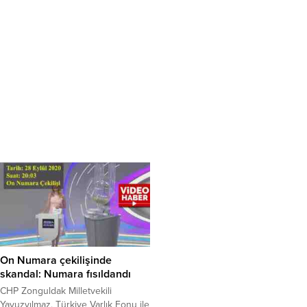
On Numara çekilişinde
skandal: Numara fısıldandı
CHP Zonguldak Milletvekili
Yavuzyılmaz, Türkiye Varlık Fonu ile