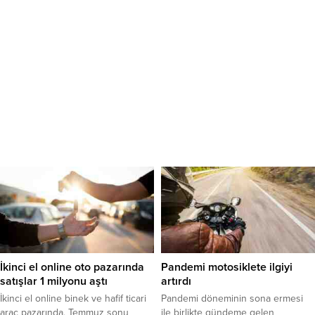
İkinci el online oto pazarında
Pandemi motosiklete ilgiyi
satışlar 1 milyonu aştı
artırdı
İkinci el online binek ve hafif ticari
Pandemi döneminin sona ermesi
araç pazarında, Temmuz sonu
ile birlikte gündeme gelen