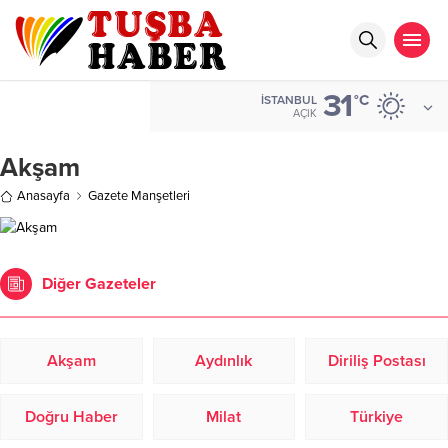
31
°C
İSTANBUL
AÇIK
Akşam
Anasayfa
Gazete Manşetleri
Diğer Gazeteler
Akşam
Aydınlık
Diriliş Postası
Doğru Haber
Milat
Türkiye