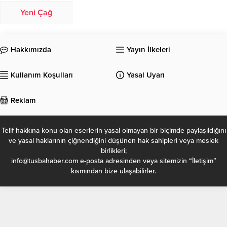
Yeni Çağ
Hakkımızda
Yayın İlkeleri
Kullanım Koşulları
Yasal Uyarı
Reklam
Telif hakkına konu olan eserlerin yasal olmayan bir biçimde paylaşıldığını
ve yasal haklarının çiğnendiğini düşünen hak sahipleri veya meslek
birlikleri;
info@tusbahaber.com e-posta adresinden veya sitemizin “İletişim”
kısmından bize ulaşabilirler.