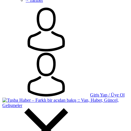
~ Tarifler
Giriş Yap / Üye Ol