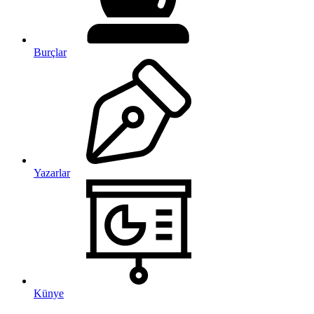
Burçlar
Yazarlar
Künye