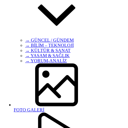
→ GÜNCEL / GÜNDEM
→ BİLİM – TEKNOLOJİ
→ KÜLTÜR & SANAT
→ YAŞAM & SAĞLIK
→ YORUM-ANALİZ
FOTO GALERİ