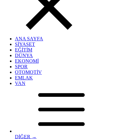
ANA SAYFA
SİYASET
EĞİTİM
DÜNYA
EKONOMİ
SPOR
OTOMOTİV
EMLAK
VAN
DİĞER →