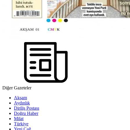
Diğer Gazeteler
Akşam
Aydınlık
Diriliş Postası
Doğru Haber
Milat
Türkiye
Yeni Çağ