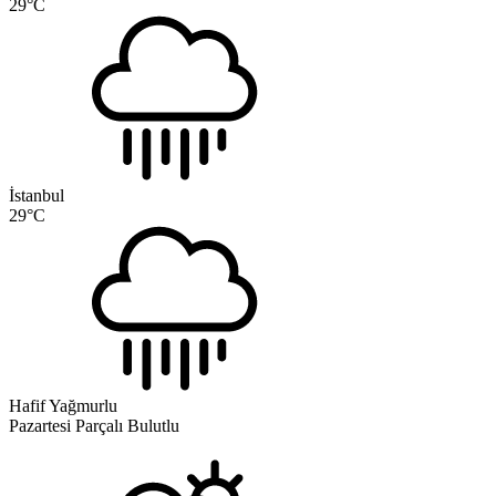
29
°C
İstanbul
29
°C
Hafif Yağmurlu
Pazartesi
Parçalı Bulutlu