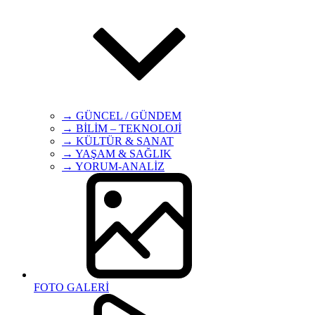
→ GÜNCEL / GÜNDEM
→ BİLİM – TEKNOLOJİ
→ KÜLTÜR & SANAT
→ YAŞAM & SAĞLIK
→ YORUM-ANALİZ
FOTO GALERİ