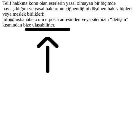
Telif hakkına konu olan eserlerin yasal olmayan bir biçimde
paylaşıldığını ve yasal haklarının çiğnendiğini düşünen hak sahipleri
veya meslek birlikleri;
info@tusbahaber.com e-posta adresinden veya sitemizin “İletişim”
kısmından bize ulaşabilirler.