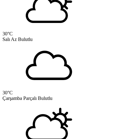
30
°C
Salı
Az Bulutlu
30
°C
Çarşamba
Parçalı Bulutlu