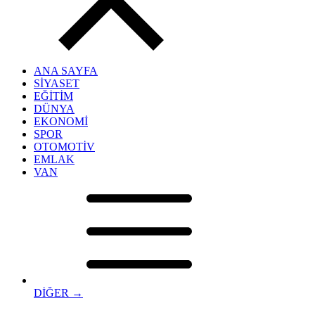
ANA SAYFA
SİYASET
EĞİTİM
DÜNYA
EKONOMİ
SPOR
OTOMOTİV
EMLAK
VAN
DİĞER →