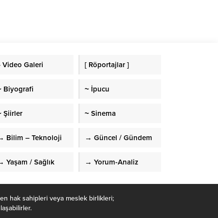
» Video Galeri
[ Röportajlar ]
~ Biyografi
~ İpucu
 Şiirler
~ Sinema
→ Bilim – Teknoloji
→ Güncel / Gündem
→ Yaşam / Sağlık
→ Yorum-Analiz
en hak sahipleri veya meslek birlikleri;
şabilirler.