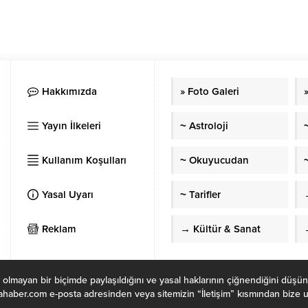
Hakkımızda
» Foto Galeri
Yayın İlkeleri
~ Astroloji
Kullanım Koşulları
~ Okuyucudan
~
Yasal Uyarı
~ Tarifler
Reklam
→ Kültür & Sanat
 olmayan bir biçimde paylaşıldığını ve yasal haklarının çiğnendiğini düşün
haber.com e-posta adresinden veya sitemizin “İletişim” kısmından bize ula