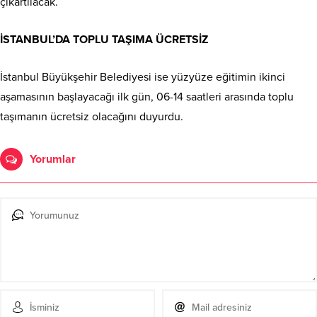
çıkartılacak.
İSTANBUL’DA TOPLU TAŞIMA ÜCRETSİZ
İstanbul Büyükşehir Belediyesi ise yüzyüze eğitimin ikinci
aşamasının başlayacağı ilk gün, 06-14 saatleri arasında toplu
taşımanın ücretsiz olacağını duyurdu.
Yorumlar