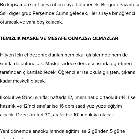
Bu kapsamda sınıf mevcutları ikiye bölünecek. Bir grup Pazartesi
Salı diğer grup Perşembe Cuma gelecek. Her sıraya bir öğrenci
oturacak ve yanı boş kalacak.
TEMİZLİK MASKE VE MESAFE OLMAZSA OLMAZLAR
Hijyen için el dezenfektanları hem okul girişlerinde hem de
sınıflarda bulunacak. Maske sadece ders esnasında öğretmen
tarafından çıkartılabilecek. Öğrenciler ise okula girişten, çıkana
kadar maskeli olacak.
İlkokul ve 8’inci sınıflar haftada 12, imam hatip ortaokulu 14, lise
hazırlık ve 12’nci sınıflar ise 16 ders saati yüz yüze eğiyim
alacak. Ders süreleri 30, aralar ise 10’ar dakika olacak.
Yeni dönemde anaokullarında eğitim ise 2 günden 5 güne