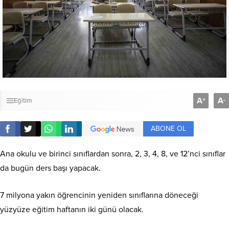
A
A
+
-
Eğitim
ABONE OL
Ana okulu ve birinci sınıflardan sonra, 2, 3, 4, 8, ve 12’nci sınıflar
da bugün ders başı yapacak.
7 milyona yakın öğrencinin yeniden sınıflarına döneceği
yüzyüze eğitim haftanın iki günü olacak.