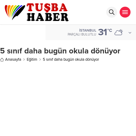
31
°C
İSTANBUL
PARÇALI BULUTLU
5 sınıf daha bugün okula dönüyor
Anasayfa
Eğitim
5 sınıf daha bugün okula dönüyor